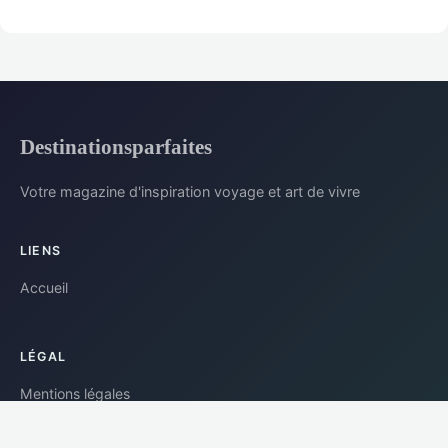
Destinationsparfaites
Votre magazine d'inspiration voyage et art de vivre
LIENS
Accueil
LÉGAL
Mentions légales
Contact