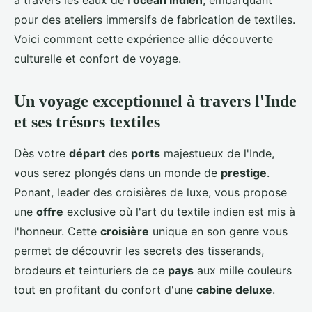
à travers les eaux de l'
océan Indien
, embarquant
pour des ateliers immersifs de fabrication de textiles.
Voici comment cette expérience allie découverte
culturelle et confort de voyage.
Un voyage exceptionnel à travers l'Inde
et ses trésors textiles
Dès votre
départ
des
ports
majestueux de l'Inde,
vous serez plongés dans un monde de
prestige
.
Ponant, leader des croisières de luxe, vous propose
une
offre
exclusive où l'art du textile indien est mis à
l'honneur. Cette
croisière
unique en son genre vous
permet de découvrir les secrets des tisserands,
brodeurs et teinturiers de ce
pays
aux mille couleurs
tout en profitant du confort d'une
cabine deluxe
.