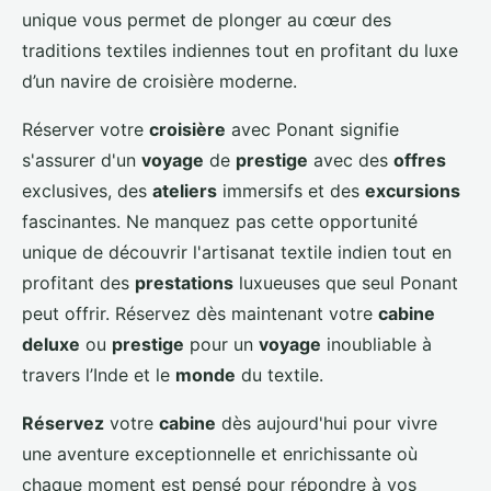
unique vous permet de plonger au cœur des
traditions textiles indiennes tout en profitant du luxe
d’un navire de croisière moderne.
Réserver votre
croisière
avec Ponant signifie
s'assurer d'un
voyage
de
prestige
avec des
offres
exclusives, des
ateliers
immersifs et des
excursions
fascinantes. Ne manquez pas cette opportunité
unique de découvrir l'artisanat textile indien tout en
profitant des
prestations
luxueuses que seul Ponant
peut offrir. Réservez dès maintenant votre
cabine
deluxe
ou
prestige
pour un
voyage
inoubliable à
travers l’Inde et le
monde
du textile.
Réservez
votre
cabine
dès aujourd'hui pour vivre
une aventure exceptionnelle et enrichissante où
chaque moment est pensé pour répondre à vos