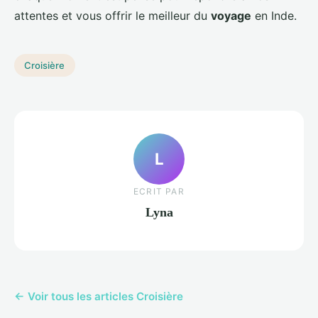
attentes et vous offrir le meilleur du
voyage
en Inde.
Croisière
L
ECRIT PAR
Lyna
← Voir tous les articles Croisière