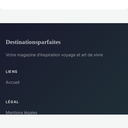
Destinationsparfaites
Votre magazine d'inspiration voyage et art de vivre
LIENS
Accueil
LÉGAL
Mentions légales
Contact