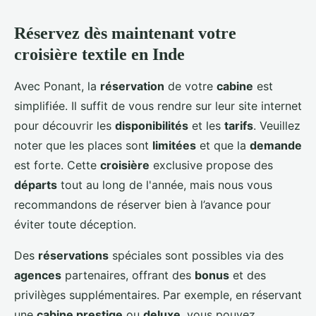
Réservez dès maintenant votre
croisière textile en Inde
Avec Ponant, la
réservation
de votre
cabine
est
simplifiée. Il suffit de vous rendre sur leur site internet
pour découvrir les
disponibilités
et les
tarifs
. Veuillez
noter que les places sont
limitées
et que la
demande
est forte. Cette
croisière
exclusive propose des
départs
tout au long de l'année, mais nous vous
recommandons de réserver bien à l’avance pour
éviter toute déception.
Des
réservations
spéciales sont possibles via des
agences
partenaires, offrant des
bonus
et des
privilèges supplémentaires. Par exemple, en réservant
une
cabine prestige
ou
deluxe
, vous pouvez