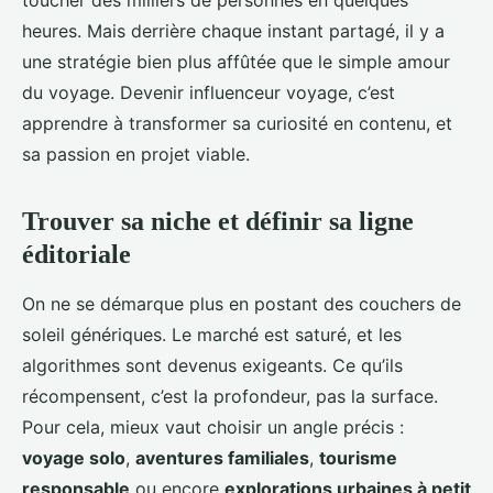
toucher des milliers de personnes en quelques
heures. Mais derrière chaque instant partagé, il y a
une stratégie bien plus affûtée que le simple amour
du voyage. Devenir influenceur voyage, c’est
apprendre à transformer sa curiosité en contenu, et
sa passion en projet viable.
Trouver sa niche et définir sa ligne
éditoriale
On ne se démarque plus en postant des couchers de
soleil génériques. Le marché est saturé, et les
algorithmes sont devenus exigeants. Ce qu’ils
récompensent, c’est la profondeur, pas la surface.
Pour cela, mieux vaut choisir un angle précis :
voyage solo
,
aventures familiales
,
tourisme
responsable
ou encore
explorations urbaines à petit