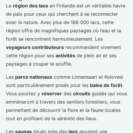
La
région des lacs
en Finlande est un véritable havre
de paix pour ceux qui cherchent à se reconnecter
avec la nature. Avec plus de 188 000 lacs, cette
région offre de magnifiques paysages où l’eau et la
forêt se rencontrent harmonieusement. Les
voyageurs contributeurs
recommandent vivement
cette région pour ses
activités
de plein air et ses
paysages à couper le souffle.
Les
parcs nationaux
comme Linnansaari et Kolovesi
sont particulièrement prisés pour les
bains de forêt
.
Vous pourrez y
réserver
des
circuits
guidés qui vous
emmèneront à travers des sentiers forestiers, vous
permettant de découvrir la flore et la faune locales
tout en profitant de la sérénité des lieux.
Les
saunas
situés près des
lacs
ajoutent une