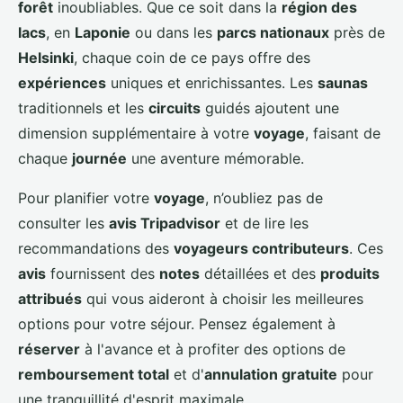
forêt
inoubliables. Que ce soit dans la
région des
lacs
, en
Laponie
ou dans les
parcs nationaux
près de
Helsinki
, chaque coin de ce pays offre des
expériences
uniques et enrichissantes. Les
saunas
traditionnels et les
circuits
guidés ajoutent une
dimension supplémentaire à votre
voyage
, faisant de
chaque
journée
une aventure mémorable.
Pour planifier votre
voyage
, n’oubliez pas de
consulter les
avis Tripadvisor
et de lire les
recommandations des
voyageurs contributeurs
. Ces
avis
fournissent des
notes
détaillées et des
produits
attribués
qui vous aideront à choisir les meilleures
options pour votre séjour. Pensez également à
réserver
à l'avance et à profiter des options de
remboursement total
et d'
annulation gratuite
pour
une tranquillité d'esprit maximale.