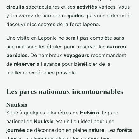
circuits
spectaculaires et ses
activités
variées. Vous
y trouverez de nombreux
guides
qui vous aideront à
découvrir les secrets de la forêt lapone.
Une visite en Laponie ne serait pas complète sans
une nuit sous les étoiles pour observer les
aurores
boréales
. De nombreux
voyageurs
recommandent
de
réserver
à l'avance pour bénéficier de la
meilleure expérience possible.
Les parcs nationaux incontournables
Nuuksio
Situé à quelques kilomètres de
Helsinki
, le parc
national de
Nuuksio
est un lieu idéal pour une
journée
de déconnexion en pleine
nature
. Les
forêts
denses, les
lacs
paisibles et les sentiers bien