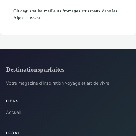
Où déguster les meilleurs fromages artisanaux dans les
Alpes suisses?
Destinationsparfaites
Votre magazine d'inspiration voyage et art de vivre
LIENS
Accueil
LÉGAL